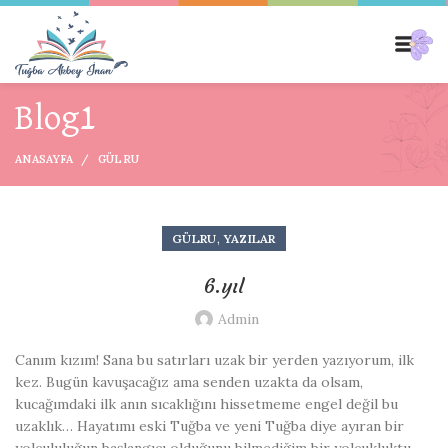
Blog1
ANASAYFA
GÜLRU
,
GÜLRU
YAZILAR
6.yıl
Admin
Canım kızım! Sana bu satırları uzak bir yerden yazıyorum, ilk
kez. Bugün kavuşacağız ama senden uzakta da olsam,
kucağımdaki ilk anın sıcaklığını hissetmeme engel değil bu
uzaklık… Hayatımı eski Tuğba ve yeni Tuğba diye ayıran bir