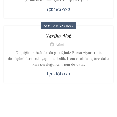
İÇERIĞI OKU
,
NOTLAR
YAZILAR
Tarihe Not
Admin
Geçtiğimiz haftalarda gittiğimiz Bursa ziyaretinin
dönüşünü feribotla yapalım dedik. Hem otobüse göre daha
kısa sürdüğü için hem de oyu...
İÇERIĞI OKU