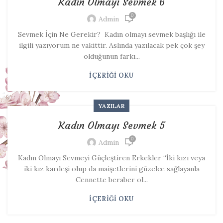
Kadın Olmayı Sevmek 6
0
Admin
Sevmek İçin Ne Gerekir? Kadın olmayı sevmek başlığı ile
ilgili yazıyorum ne vakittir. Aslında yazılacak pek çok şey
olduğunun farkı...
İÇERIĞI OKU
YAZILAR
Kadın Olmayı Sevmek 5
0
Admin
Kadın Olmayı Sevmeyi Güçleştiren Erkekler “İki kızı veya
iki kız kardeşi olup da maişetlerini güzelce sağlayanla
Cennette beraber ol...
İÇERIĞI OKU