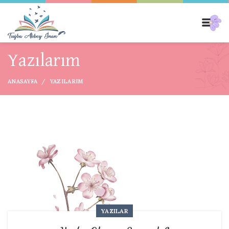
Yazılarım
ANASAYFA
YAZILARIM
YAZILAR