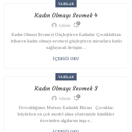
YAZILAR
Kadın Olmayı Sevmek 4
0
Admin
Kadın Olmayı Sevmeyi Güçleştiren Kadınlar Çocukluktan
itibaren kadın olmayı sevmeyi güçleştiren miraslara katkı
sağlayacak iletişim ...
İÇERIĞI OKU
YAZILAR
Kadın Olmayı Sevmek 3
0
Admin
Devraldığımız Mutsuz Kadınlık Mirası Çocuklar,
büyürken en çok model alma yöntemiyle kimlikler
üzerinden algılarını inşa e...
İÇERIĞI OKU