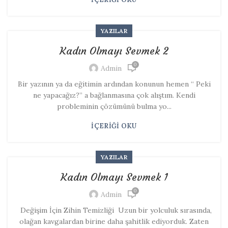
YAZILAR
Kadın Olmayı Sevmek 2
0
Admin
Bir yazının ya da eğitimin ardından konunun hemen “ Peki
ne yapacağız?” a bağlanmasına çok alıştım. Kendi
probleminin çözümünü bulma yo...
İÇERIĞI OKU
YAZILAR
Kadın Olmayı Sevmek 1
0
Admin
Değişim İçin Zihin Temizliği Uzun bir yolculuk sırasında,
olağan kavgalardan birine daha şahitlik ediyorduk. Zaten