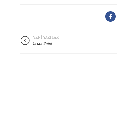
YENI YAZILAR
İnsan Kalbi…