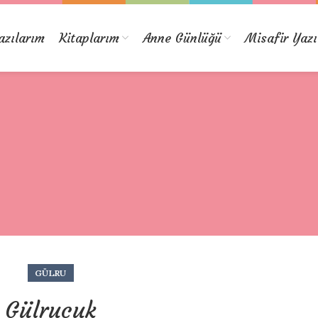
azılarım
Kitaplarım
Anne Günlüğü
Misafir Yazı
GÜLRU
Gülrucuk