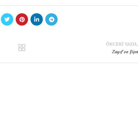
ÖNCEKI YAZIL
Zayıf ve Şiş