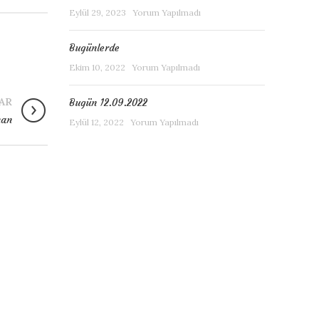
Eylül 29, 2023
Yorum Yapılmadı
Bugünlerde
Ekim 10, 2022
Yorum Yapılmadı
AR
Bugün 12.09.2022
man
Eylül 12, 2022
Yorum Yapılmadı