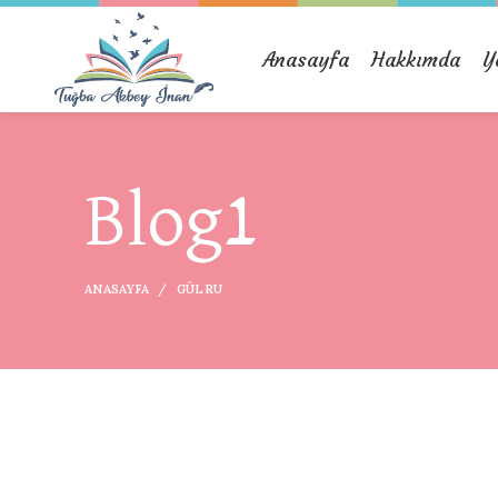
Anasayfa
Hakkımda
Y
Blog1
ANASAYFA
GÜLRU