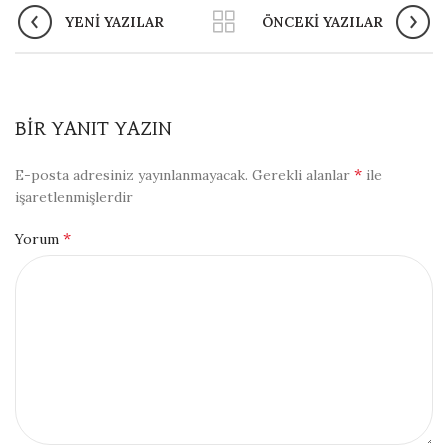
YENI YAZILAR
ÖNCEKI YAZILAR
BIR YANIT YAZIN
*
E-posta adresiniz yayınlanmayacak.
Gerekli alanlar
ile
işaretlenmişlerdir
*
Yorum