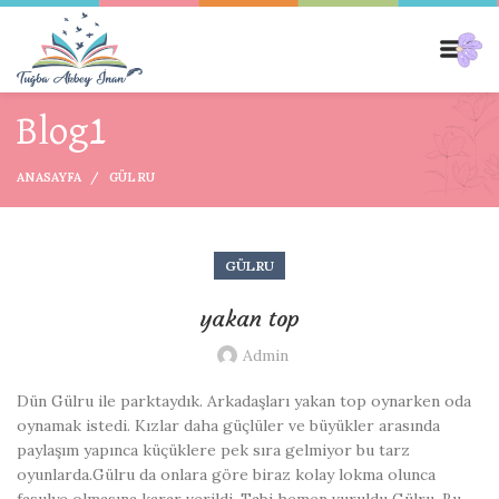
Blog1
ANASAYFA
GÜLRU
GÜLRU
yakan top
Admin
Dün Gülru ile parktaydık. Arkadaşları yakan top oynarken oda
oynamak istedi. Kızlar daha güçlüler ve büyükler arasında
paylaşım yapınca küçüklere pek sıra gelmiyor bu tarz
oyunlarda.Gülru da onlara göre biraz kolay lokma olunca