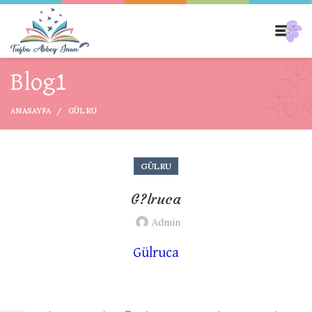
Blog1
ANASAYFA
GÜLRU
GÜLRU
G?lruca
Admin
Gülruca