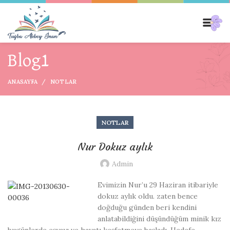
Blog1
ANASAYFA
NOTLAR
NOTLAR
Nur Dokuz aylık
Admin
Evimizin Nur’u 29 Haziran itibariyle
dokuz aylık oldu. zaten bence
doğduğu günden beri kendini
anlatabildiğini düşündüğüm minik kız