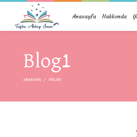
Anasayfa
Hakkımda
Y
Blog1
ANASAYFA
GÜLRU