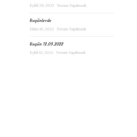
Eylül 29, 2023
Yorum Yapılmadı
Bugünlerde
Ekim 10, 2022
Yorum Yapılmadı
Bugün 12.09.2022
Eylül 12, 2022
Yorum Yapılmadı