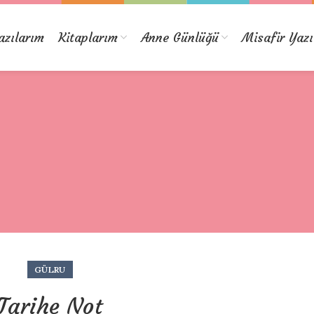
azılarım
Kitaplarım
Anne Günlüğü
Misafir Yazı
GÜLRU
Tarihe Not